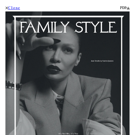
Close
PDF