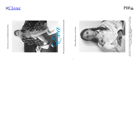
Close
PDF