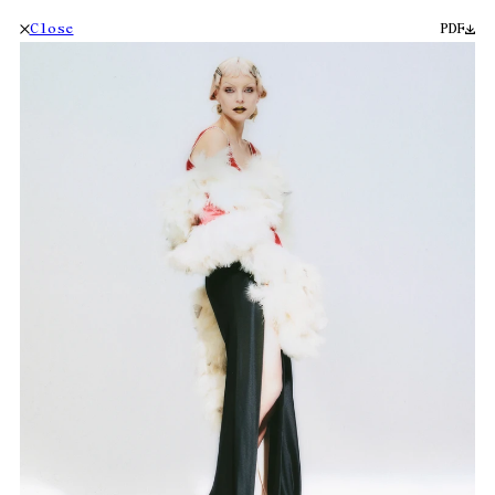
Close
PDF