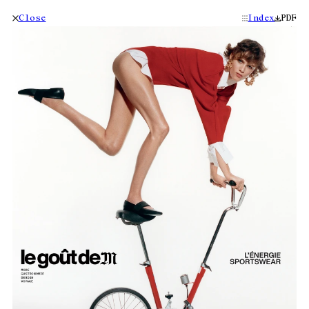
Close
Index
PDF