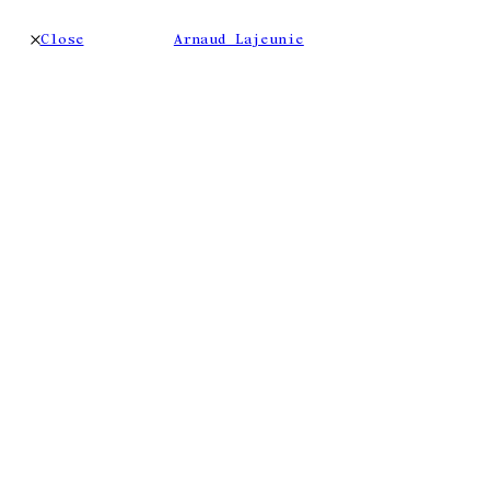
Close
Arnaud Lajeunie