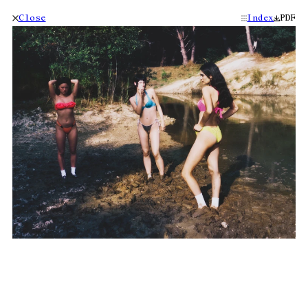
Close
Index
PDF